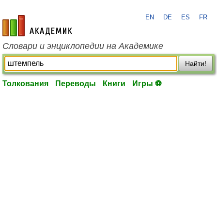
EN
DE
ES
FR
academic.ru
Словари и энциклопедии на Академике
Найти!
Толкования
Переводы
Книги
Игры ⚽