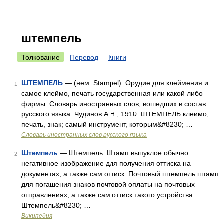
штемпель
Толкование
Перевод
Книги
ШТЕМПЕЛЬ
— (нем. Stampel). Орудие для клеймения и
1
самое клеймо, печать государственная или какой либо
фирмы. Словарь иностранных слов, вошедших в состав
русского языка. Чудинов А.Н., 1910. ШТЕМПЕЛЬ клеймо,
печать, знак; самый инструмент, которым&#8230; …
Словарь иностранных слов русского языка
Штемпель
— Штемпель: Штамп выпуклое обычно
2
негативное изображение для получения оттиска на
документах, а также сам оттиск. Почтовый штемпель штамп
для погашения знаков почтовой оплаты на почтовых
отправлениях, а также сам оттиск такого устройства.
Штемпель&#8230; …
Википедия